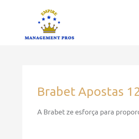
Skip
to
content
Brabet Apostas 1
A Brabet ze esforça para proporc