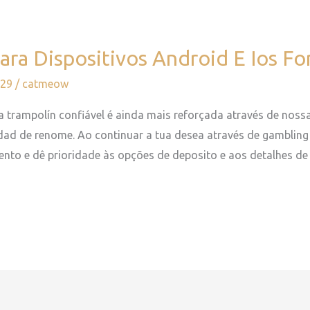
ara Dispositivos Android E Ios Fo
129
/
catmeow
trampolín confiável é ainda mais reforçada através de nossa
dad de renome. Ao continuar a tua desea através de gambling 
ento e dê prioridade às opções de deposito e aos detalhes de