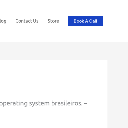
Book A Call
log
Contact Us
Store
perating system brasileiros. –