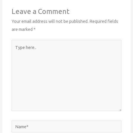
Leave a Comment
Your email address will not be published.
Required fields
are marked
*
Type
here..
Name*