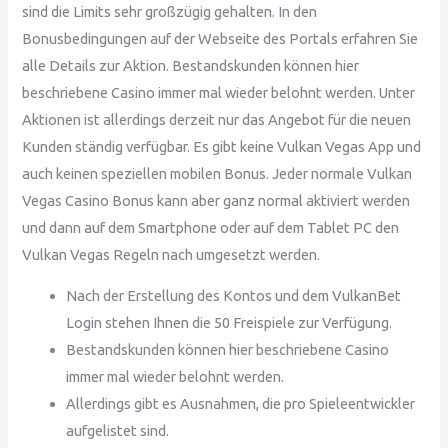
sind die Limits sehr großzügig gehalten. In den
Bonusbedingungen auf der Webseite des Portals erfahren Sie
alle Details zur Aktion. Bestandskunden können hier
beschriebene Casino immer mal wieder belohnt werden. Unter
Aktionen ist allerdings derzeit nur das Angebot für die neuen
Kunden ständig verfügbar. Es gibt keine Vulkan Vegas App und
auch keinen speziellen mobilen Bonus. Jeder normale Vulkan
Vegas Casino Bonus kann aber ganz normal aktiviert werden
und dann auf dem Smartphone oder auf dem Tablet PC den
Vulkan Vegas Regeln nach umgesetzt werden.
Nach der Erstellung des Kontos und dem VulkanBet
Login stehen Ihnen die 50 Freispiele zur Verfügung.
Bestandskunden können hier beschriebene Casino
immer mal wieder belohnt werden.
Allerdings gibt es Ausnahmen, die pro Spieleentwickler
aufgelistet sind.