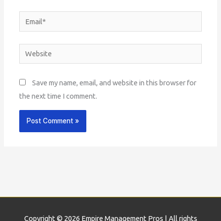
Email*
Website
Save my name, email, and website in this browser for
the next time I comment.
Copyright © 2026
Empire Management Pros
| All rights