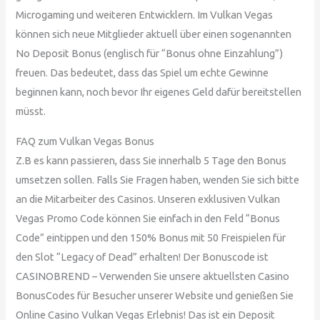
Microgaming und weiteren Entwicklern. Im Vulkan Vegas
können sich neue Mitglieder aktuell über einen sogenannten
No Deposit Bonus (englisch für “Bonus ohne Einzahlung”)
freuen. Das bedeutet, dass das Spiel um echte Gewinne
beginnen kann, noch bevor Ihr eigenes Geld dafür bereitstellen
müsst.
FAQ zum Vulkan Vegas Bonus
Z.B es kann passieren, dass Sie innerhalb 5 Tage den Bonus
umsetzen sollen. Falls Sie Fragen haben, wenden Sie sich bitte
an die Mitarbeiter des Casinos. Unseren exklusiven Vulkan
Vegas Promo Code können Sie einfach in den Feld “Bonus
Code” eintippen und den 150% Bonus mit 50 Freispielen für
den Slot “Legacy of Dead” erhalten! Der Bonuscode ist
CASINOBREND – Verwenden Sie unsere aktuellsten Casino
BonusCodes für Besucher unserer Website und genießen Sie
Online Casino Vulkan Vegas Erlebnis! Das ist ein Deposit