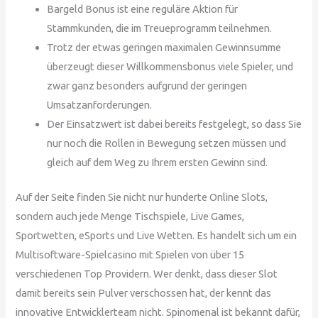
Bargeld Bonus ist eine reguläre Aktion für
Stammkunden, die im Treueprogramm teilnehmen.
Trotz der etwas geringen maximalen Gewinnsumme
überzeugt dieser Willkommensbonus viele Spieler, und
zwar ganz besonders aufgrund der geringen
Umsatzanforderungen.
Der Einsatzwert ist dabei bereits festgelegt, so dass Sie
nur noch die Rollen in Bewegung setzen müssen und
gleich auf dem Weg zu Ihrem ersten Gewinn sind.
Auf der Seite finden Sie nicht nur hunderte Online Slots,
sondern auch jede Menge Tischspiele, Live Games,
Sportwetten, eSports und Live Wetten. Es handelt sich um ein
Multisoftware-Spielcasino mit Spielen von über 15
verschiedenen Top Providern. Wer denkt, dass dieser Slot
damit bereits sein Pulver verschossen hat, der kennt das
innovative Entwicklerteam nicht. Spinomenal ist bekannt dafür,